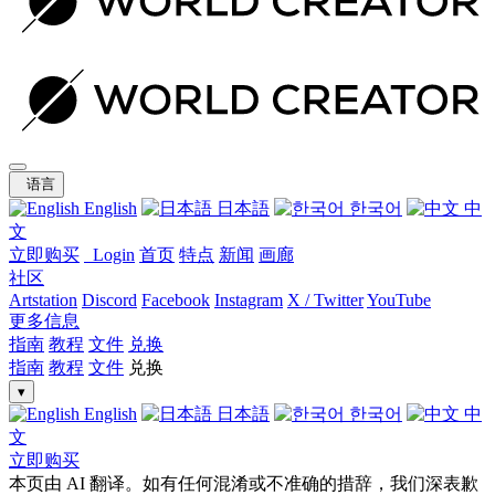
语言
English
日本語
한국어
中
文
立即购买
Login
首页
特点
新闻
画廊
社区
Artstation
Discord
Facebook
Instagram
X / Twitter
YouTube
更多信息
指南
教程
文件
兑换
指南
教程
文件
兑换
▾
English
日本語
한국어
中
文
立即购买
本页由 AI 翻译。如有任何混淆或不准确的措辞，我们深表歉