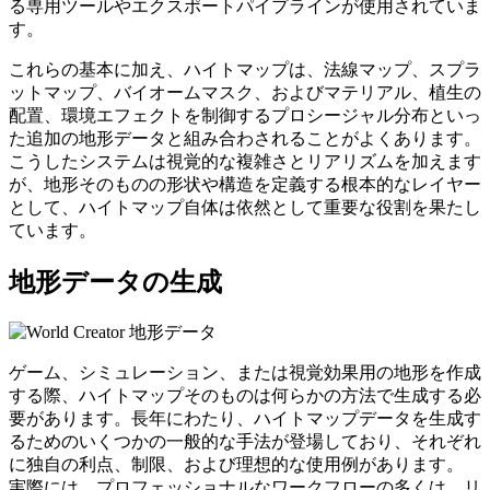
る専用ツールやエクスポートパイプラインが使用されていま
す。
これらの基本に加え、ハイトマップは、法線マップ、スプラ
ットマップ、バイオームマスク、およびマテリアル、植生の
配置、環境エフェクトを制御するプロシージャル分布といっ
た追加の地形データと組み合わされることがよくあります。
こうしたシステムは視覚的な複雑さとリアリズムを加えます
が、地形そのものの形状や構造を定義する根本的なレイヤー
として、ハイトマップ自体は依然として重要な役割を果たし
ています。
地形データの生成
ゲーム、シミュレーション、または視覚効果用の地形を作成
する際、ハイトマップそのものは何らかの方法で生成する必
要があります。長年にわたり、ハイトマップデータを生成す
るためのいくつかの一般的な手法が登場しており、それぞれ
に独自の利点、制限、および理想的な使用例があります。
実際には、プロフェッショナルなワークフローの多くは、リ