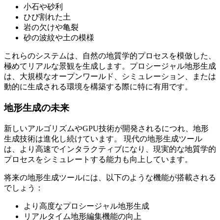
小石や砂利
ひび割れた土
岩の欠けや亀裂
砂の波紋や土の模様
これらのシステムは、自然の地質学的プロセスを模倣した、
極めてリアルな景観を生成します。プロシージャル地形生成
は、大規模なオープンワールド、シミュレーション、または
動的に生成される環境を構築する際に特に有用です。
地形生成の未来
新しいアルゴリズムやGPU技術が開発されるにつれ、地形
生成技術は進化し続けています。 現代の地形生成ツール
は、より高速でインタラクティブになり、現実的な地質学的
プロセスをシミュレートする能力も向上しています。
将来の地形生成ツールには、以下のような機能が搭載される
でしょう：
より高度なプロシージャル地形生成
リアルタイム地形編集機能の向上