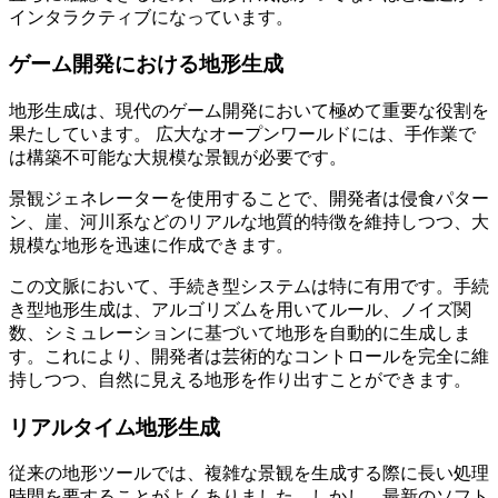
インタラクティブになっています。
ゲーム開発における地形生成
地形生成は、現代のゲーム開発において極めて重要な役割を
果たしています。 広大なオープンワールドには、手作業で
は構築不可能な大規模な景観が必要です。
景観ジェネレーターを使用することで、開発者は侵食パター
ン、崖、河川系などのリアルな地質的特徴を維持しつつ、大
規模な地形を迅速に作成できます。
この文脈において、手続き型システムは特に有用です。手続
き型地形生成は、アルゴリズムを用いてルール、ノイズ関
数、シミュレーションに基づいて地形を自動的に生成しま
す。これにより、開発者は芸術的なコントロールを完全に維
持しつつ、自然に見える地形を作り出すことができます。
リアルタイム地形生成
従来の地形ツールでは、複雑な景観を生成する際に長い処理
時間を要することがよくありました。しかし、最新のソフト