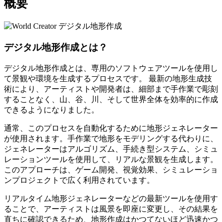
概要
デジタル地形作成とは？
デジタル地形作成とは、専用のソフトウェアツールを使用し
て景観や環境を生成するプロセスです。 最新の地形生成技
術により、アーティストや開発者は、細部まで手作業で彫刻
することなく、山、谷、川、そして世界全体を効率的に作成
できるようになりました。
通常、このプロセスを自動化するために地形ジェネレーター
が使用されます。手作業で地形をモデリングする代わりに、
ジェネレーターはアルゴリズム、手続き型システム、シミュ
レーションツールを使用して、リアルな景観を生成します。
このアプローチは、ゲーム開発、視覚効果、シミュレーショ
ンプロジェクトで広く利用されています。
リアルタイム地形ジェネレーターなどの最新ツールを使用す
ることで、アーティストは風景を即座に変更し、その結果を
直ちに確認できるため、地形作成はかつてないほど迅速かつ