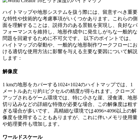
ハイトマップや地形システムを扱う際には、留意すべき重要
な特性や技術的な考慮事項がいくつかあります。これらの側
面を理解することは、説得力のある景観を実現し、良好なパ
フォーマンスを維持し、地形作成中に発生しがちな一般的な
問題を回避するために不可欠です。 以下のポイントでは、
ハイトマップの挙動や、一般的な地形制作ワークフローにお
ける適切な使用方法に影響を与える主要な要因について解説
します：
解像度
1 kmの地形をカバーする1024×1024のハイトマップでは、1
メートルあたり約1ピクセルの精度が得られます。クローズ
アップされるゲーム環境では、特に小さな崖、浸食溝、地形
切り込みなどの詳細な特徴が必要な場合、この解像度は粗す
ぎる場合が多いです。 高精細な環境では4096×4096以上の解
像度を使用することもありますが、これに伴いメモリ使用量
や処理要件も増加します。
ワールドスケール