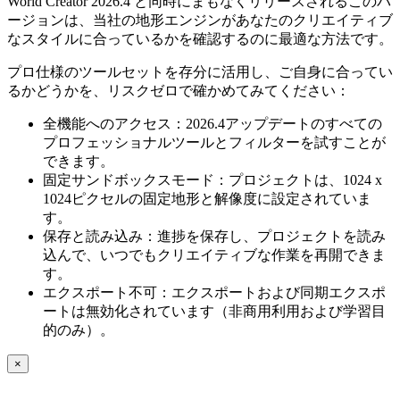
World Creator 2026.4 と同時にまもなくリリースされるこのバ
ージョンは、当社の地形エンジンがあなたのクリエイティブ
なスタイルに合っているかを確認するのに最適な方法です。
プロ仕様のツールセットを存分に活用し、ご自身に合ってい
るかどうかを、リスクゼロで確かめてみてください：
全機能へのアクセス：2026.4アップデートのすべての
プロフェッショナルツールとフィルターを試すことが
できます。
固定サンドボックスモード：プロジェクトは、1024 x
1024ピクセルの固定地形と解像度に設定されていま
す。
保存と読み込み：進捗を保存し、プロジェクトを読み
込んで、いつでもクリエイティブな作業を再開できま
す。
エクスポート不可：エクスポートおよび同期エクスポ
ートは無効化されています（非商用利用および学習目
的のみ）。
×