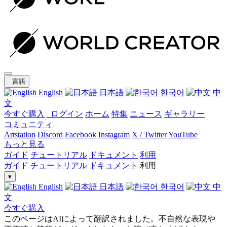
言語
English
日本語
한국어
中
文
今すぐ購入
ログイン
ホーム
特集
ニュース
ギャラリー
コミュニティ
Artstation
Discord
Facebook
Instagram
X / Twitter
YouTube
もっと見る
ガイド
チュートリアル
ドキュメント
利用
ガイド
チュートリアル
ドキュメント
利用
▾
English
日本語
한국어
中
文
今すぐ購入
このページはAIによって翻訳されました。不自然な表現や