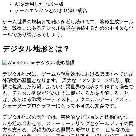
AIを活用した地形生成
ゲームエンジンとのより深い統合
ゲーム世界の規模と複雑さが増し続ける中、地形生成ツール
は、説得力のあるデジタル環境を構築するための不可欠なツ
ールであり続けるでしょう。
デジタル地形とは？
デジタル地形は、ゲームや視覚効果におけるほぼすべての屋
外環境の基盤となります。 広大なファンタジーの風景、戦
禍に荒廃した戦場、あるいは異世界の地表を制作する場合で
も、デジタル地形がどのように機能するかを理解すること
は、あらゆる環境アーティスト、テクニカルアーティスト、
シェーダープログラマーにとって不可欠な知識です。
デジタル地形の制作では、芸術的なビジョンと技術的なツー
ルを組み合わせて、ストーリーテリングとゲームプレイの両
方を支える、説得力のある風景を形作ります。 山や谷の造