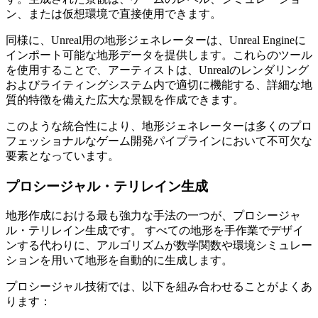
ン、または仮想環境で直接使用できます。
同様に、Unreal用の地形ジェネレーターは、Unreal Engineに
インポート可能な地形データを提供します。これらのツール
を使用することで、アーティストは、Unrealのレンダリング
およびライティングシステム内で適切に機能する、詳細な地
質的特徴を備えた広大な景観を作成できます。
このような統合性により、地形ジェネレーターは多くのプロ
フェッショナルなゲーム開発パイプラインにおいて不可欠な
要素となっています。
プロシージャル・テリレイン生成
地形作成における最も強力な手法の一つが、プロシージャ
ル・テリレイン生成です。 すべての地形を手作業でデザイ
ンする代わりに、アルゴリズムが数学関数や環境シミュレー
ションを用いて地形を自動的に生成します。
プロシージャル技術では、以下を組み合わせることがよくあ
ります：